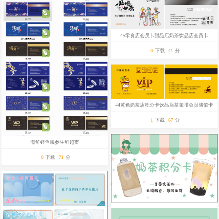
45零食店会员卡甜品店奶茶饮品店会员卡
0
下载
41
分
44黄色奶茶店积分卡饮品店茶咖啡会员储值卡
1
下载
67
分
海鲜虾鱼海参生鲜超市
0
下载
71
分