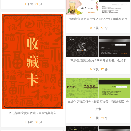
0
下载
70
分
40清新茶饮店会员卡奶茶积分卡茶咖啡会员卡
0
下载
27
分
39黑色奶茶店会员卡烤肉啤酒西餐厅会员卡
0
下载
87
分
38绿色奶茶店积分卡茶饮店会员卡茶咖啡果汁会
员卡
红色福珠宝黄金收藏卡国潮古典喜庆
1
下载
79
分
1
下载
31
分