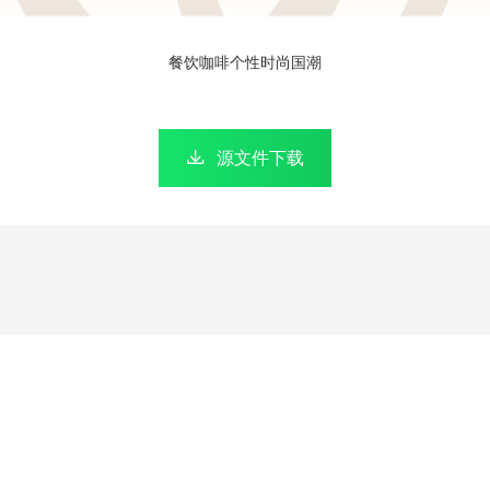
餐饮咖啡个性时尚国潮

源文件下载
0.0190
0.167
秒