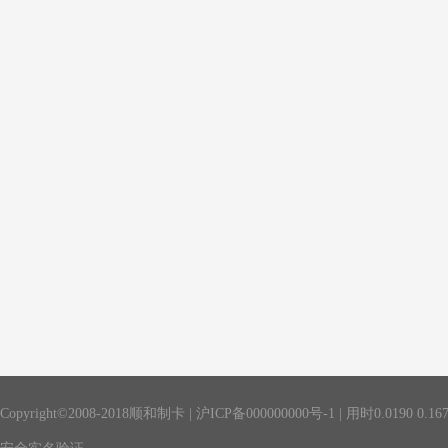
Copyright©2008-2018顺和制卡 |
沪ICP备000000000号-1
| 用时
0.0190
0.16