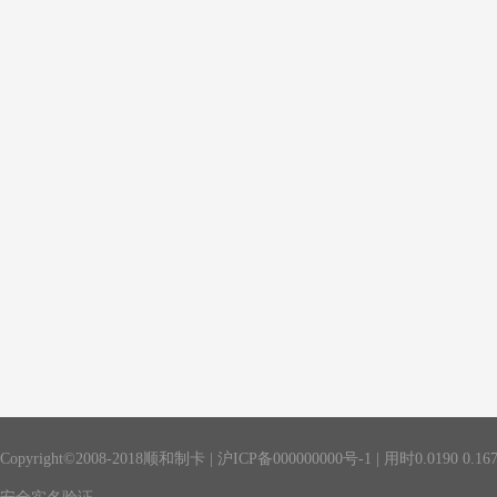
Copyright©2008-2018顺和制卡 |
沪ICP备000000000号-1
| 用时
0.0190
0.16