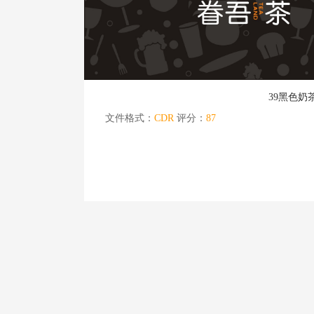
39黑色
文件格式：
CDR
评分：
87