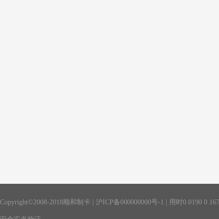
Copyright©2008-2018顺和制卡 |
沪ICP备000000000号-1
| 用时
0.0190
0.16