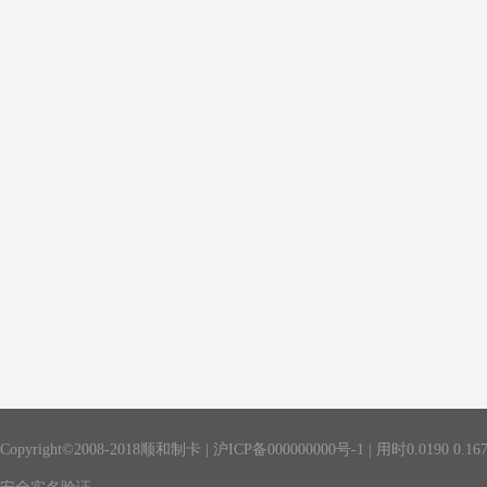
Copyright©2008-2018顺和制卡 |
沪ICP备000000000号-1
| 用时
0.0190
0.16