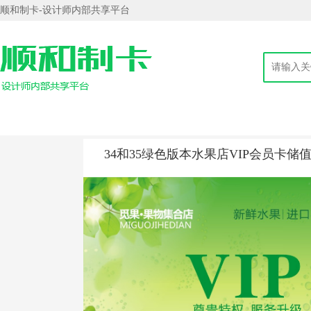
顺和制卡-设计师内部共享平台
34和35绿色版本水果店VIP会员卡储