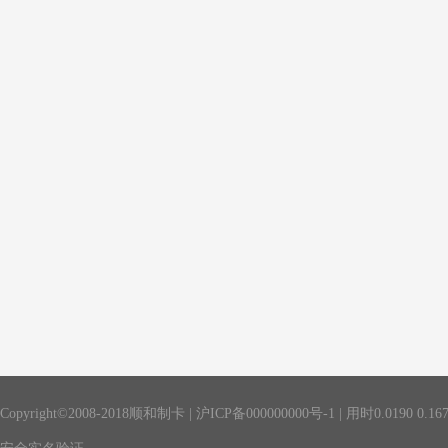
Copyright©2008-2018顺和制卡 |
沪ICP备000000000号-1
| 用时
0.0190
0.16