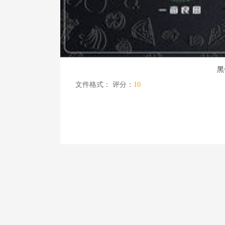
黑
文件格式：
评分：
10