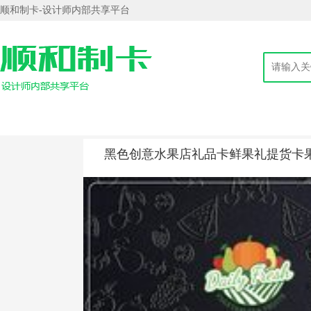
顺和制卡-设计师内部共享平台
黑色创意水果店礼品卡鲜果礼提货卡