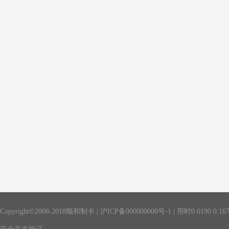
Copyright©2008-2018顺和制卡 |
沪ICP备000000000号-1
| 用时
0.0190
0.16