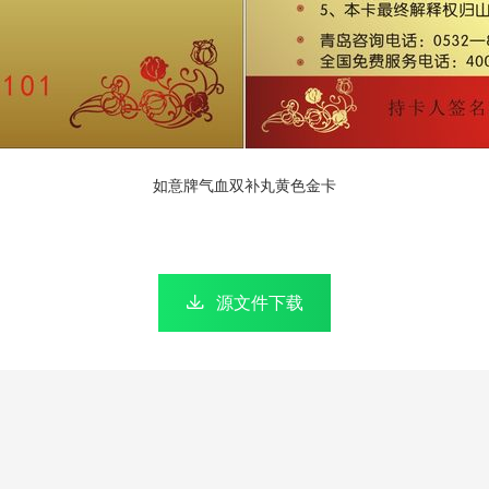
如意牌气血双补丸黄色金卡

源文件下载