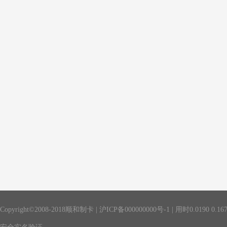
Copyright©2008-2018顺和制卡 |
沪ICP备000000000号-1
| 用时
0.0190
0.16