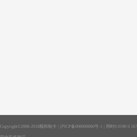
Copyright©2008-2018顺和制卡 |
沪ICP备000000000号-1
| 用时
0.0190
0.16